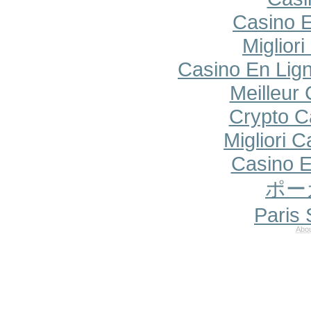
Casino E
Migliori
Casino En Lig
Meilleur
Crypto C
Migliori 
Casino E
ポー
Paris 
Abou